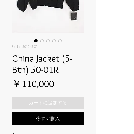
SKU： 501245-01
China Jacket (5-
Btn) 50-01R
価
￥110,000
格
カートに追加する
今すぐ購入