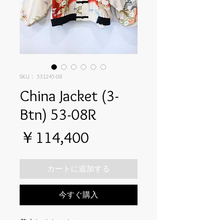
SKU： 531245-08
China Jacket (3-
Btn) 53-08R
価
￥114,400
格
カートに追加する
今すぐ購入