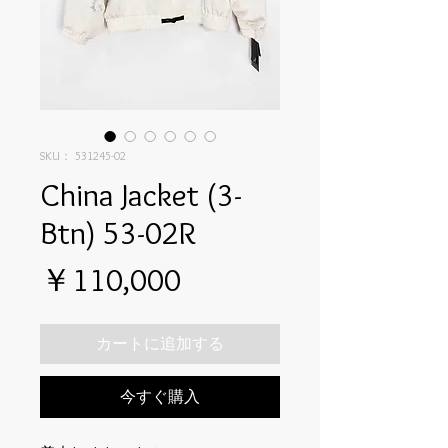
SKU： 531245-02
China Jacket (3-
Btn) 53-02R
価
￥110,000
格
カートに追加する
今すぐ購入