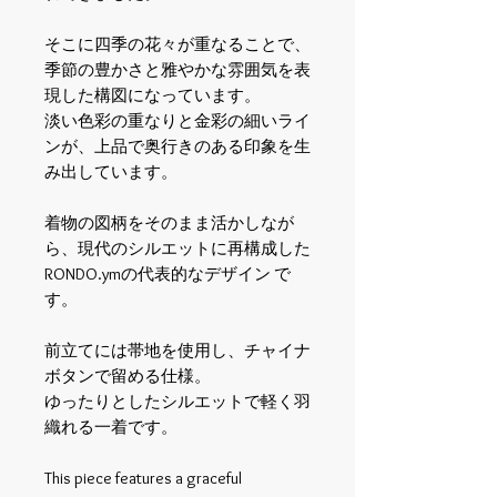
そこに四季の花々が重なることで、
季節の豊かさと雅やかな雰囲気を表
現した構図になっています。
淡い色彩の重なりと金彩の細いライ
ンが、上品で奥行きのある印象を生
み出しています。
着物の図柄をそのまま活かしなが
ら、現代のシルエットに再構成した
RONDO.ym
の代表的なデザイン
で
す。
前立てには帯地を使用し、チャイナ
ボタンで留める仕様。
ゆったりとしたシルエットで軽く羽
織れる一着です。
This piece features a graceful