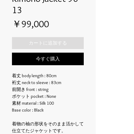
13
価
￥99,000
格
カートに追加する
今すぐ購入
着丈 body length : 80cm
裄丈 neck to sleeve : 83cm
前開き front : string
ポケット pocket : None
素材 material : Silk 100
Base color : Black
着物の袖の形状をそのまま活かして
仕立てたジャケットです。