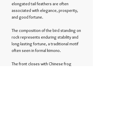
elongated tail feathers are often
associated with elegance, prosperity,
and good fortune.
The composition of the bird standing on
rock represents enduring stability and
long-lasting fortune, a traditional motif
often seen in formal kimono.
The front closes with Chinese frog
buttons.
関連商品