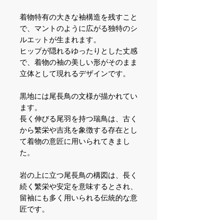
着物特有の大きな袖構造を残すこと
で、マントのように広がる独特のシ
ルエットが生まれます。
ヒップが隠れるゆったりとした丈感
で、着物の袖の美しい形がそのまま
立体として現れるデザインです。
黒地には尾長鳥の文様が描かれてい
ます。
長く伸びる尾羽を持つ瑞鳥は、古く
から繁栄や吉兆を象徴する存在とし
て着物の意匠に用いられてきまし
た。
岩の上に立つ尾長鳥の構図は、長く
続く繁栄や安定を意味するとされ、
留袖にも多く用いられる伝統的な意
匠です。