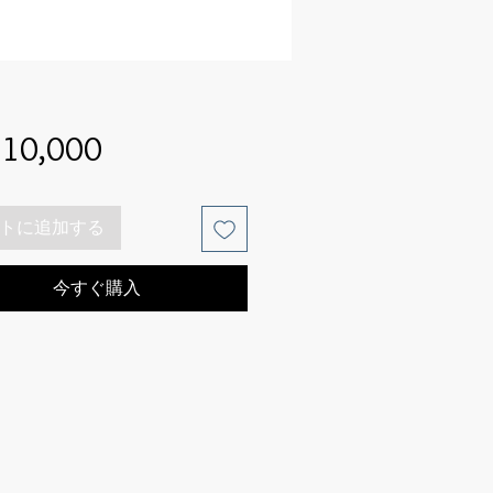
価
10,000
格
トに追加する
今すぐ購入