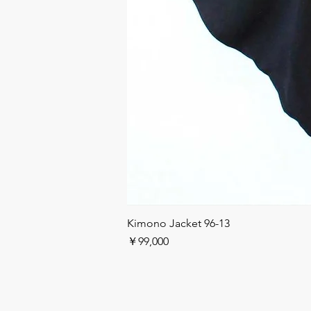
Kimono Jacket 96-13
価格
￥99,000