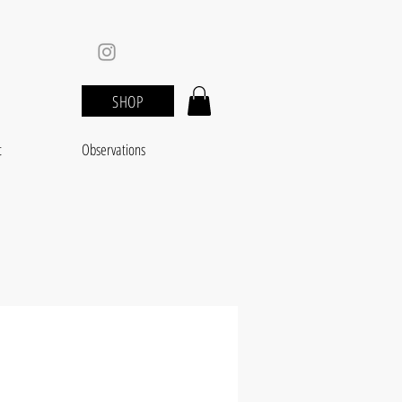
SHOP
t
Observations