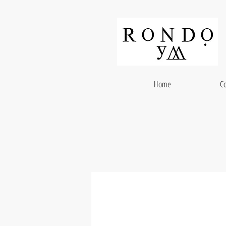
Home
Co