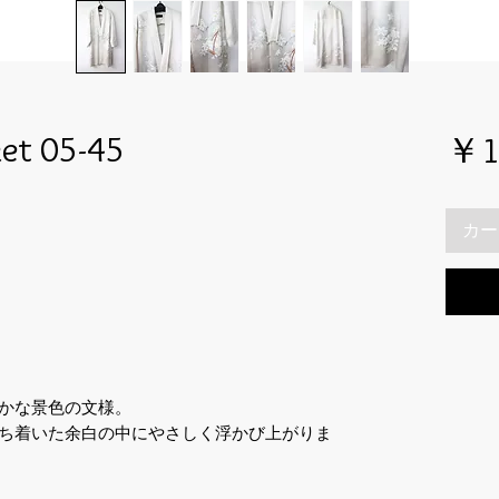
ket 05-45
￥1
カー
かな景色の文様。
ち着いた余白の中にやさしく浮かび上がりま