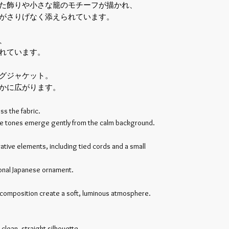
た飾りや小さな籠のモチーフが描かれ、
がさりげなく添えられています。
、
れています。
グジャケット。
かに広がります。
ss the fabric.
le tones emerge gently from the calm background.
tive elements, including tied cords and a small
tional Japanese ornament.
d composition create a soft, luminous atmosphere.
 clean, straight silhouette.