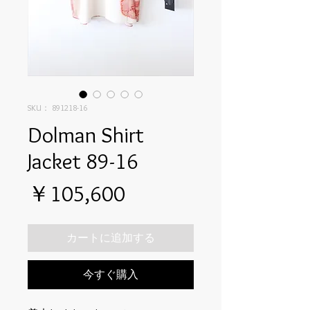
SKU： 891218-16
Dolman Shirt
Jacket 89-16
価
￥105,600
格
カートに追加する
今すぐ購入