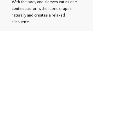
With the body and sleeves cut as one
continuous form, the fabric drapes
naturally and creates a relaxed
silhouette.
関連商品