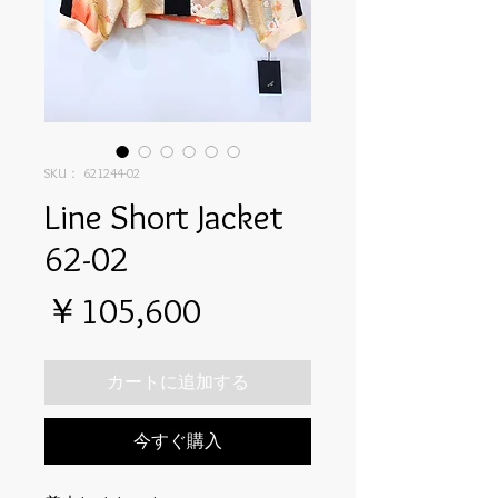
SKU： 621244-02
Line Short Jacket
62-02
価
￥105,600
格
カートに追加する
今すぐ購入