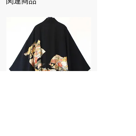
関連商品
Kimono Jacket 96-13
Kimono Jacket 96-12
価格
価格
￥99,000
￥110,000