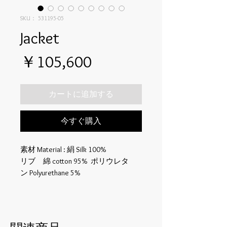
SKU： 531195-05
Jacket
価
￥105,600
格
カートに追加する
今すぐ購入
素材 Material : 絹 Silk 100%
リブ 綿 cotton 95% ポリウレタ
ン Polyurethane 5%