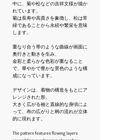
中に、菊や松などの吉祥文様が描か
れています。
菊は長寿や高貴さを象徴し、松は常
緑であることから永続や繁栄を意味
します。
重なり合う帯のような曲線が画面に
奥行きと動きを生み、
金彩と柔らかな色彩が重なること
で、華やかで豊かな景色のような構
成になっています。
デザインは、着物の構造をもとにア
レンジされた形。
大きく広がる袖と直線的な身頃によ
って、布の広がりと柄の流れが立体
的に現れます。
The pattern features flowing layers