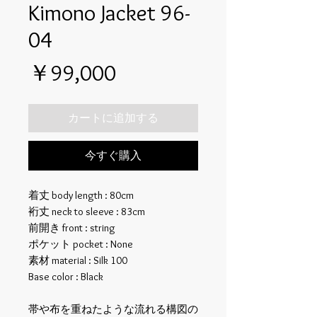
Kimono Jacket 96-
04
価
￥99,000
格
カートに追加する
今すぐ購入
着丈 body length : 80cm
裄丈 neck to sleeve : 83cm
前開き front : string
ポケット pocket : None
素材 material : Silk 100
Base color : Black
帯や布を重ねたような流れる構図の