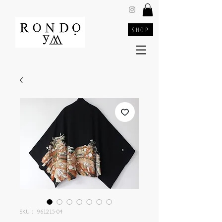
SHOP
SKU： 961215-04