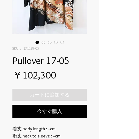
SKU： 171189-05
Pullover 17-05
価
￥102,300
格
カートに追加する
今すぐ購入
着丈 body length : --cm
裄丈 neck to sleeve : --cm