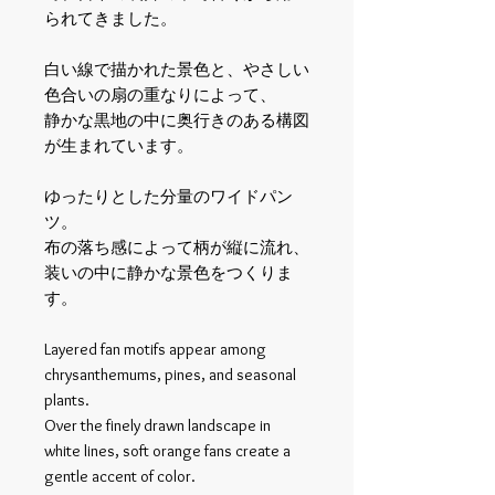
られてきました。
白い線で描かれた景色と、やさしい
色合いの扇の重なりによって、
静かな黒地の中に奥行きのある構図
が生まれています。
ゆったりとした分量のワイドパン
ツ。
布の落ち感によって柄が縦に流れ、
装いの中に静かな景色をつくりま
す。
Layered fan motifs appear among
chrysanthemums, pines, and seasonal
plants.
Over the finely drawn landscape in
white lines, soft orange fans create a
gentle accent of color.