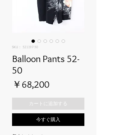
SKU： 521197-50
Balloon Pants 52-
50
価
￥68,200
格
カートに追加する
今すぐ購入