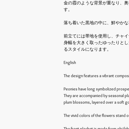
金の霞のような背景が重なり、奥
す。
落ち着いた黒地の中に、鮮やかな
前立てには帯地を使用し、チャイ
身幅を大きく取ったゆったりとし
るスタイルになります。
English
The design features a vibrant compos
Peonies have long symbolized prosper
They are accompanied by seasonal pl
plum blossoms, layered over a soft go
The vivid colors of the flowers stand 
The front placket is made from obi fa