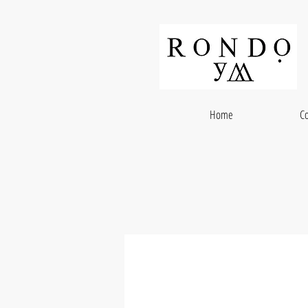
Home
Co