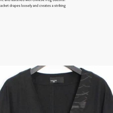
 jacket drapes loosely and creates a striking