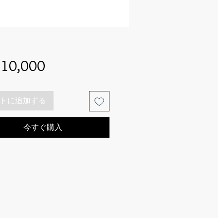
価
10,000
格
トに追加する
今すぐ購入