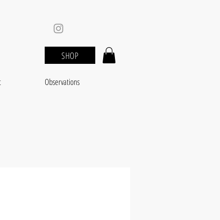
SHOP
t
Observations