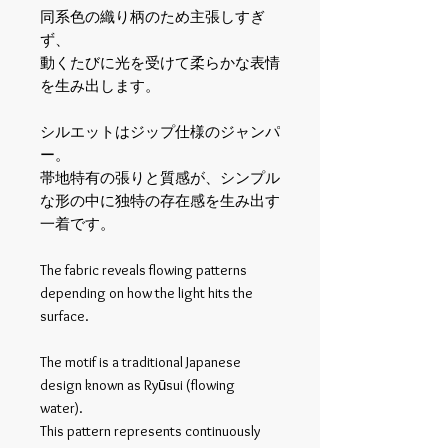
同系色の織り柄のため主張しすぎ
ず、
動くたびに光を受けて柔らかな表情
を生み出します。
シルエットはジップ仕様のジャンパ
ー。
帯地特有の張りと質感が、シンプル
な形の中に独特の存在感を生み出す
一着です。
The fabric reveals flowing patterns
depending on how the light hits the
surface.
The motif is a traditional Japanese
design known as Ryūsui (flowing
water).
This pattern represents continuously