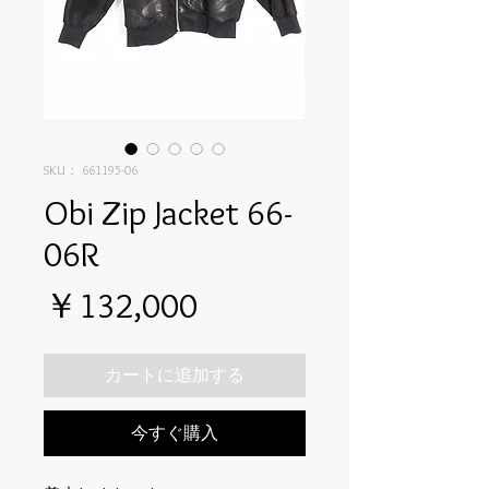
SKU： 661195-06
Obi Zip Jacket 66-
06R
価
￥132,000
格
カートに追加する
今すぐ購入