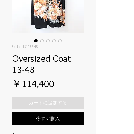
SKU： 131188-48
Oversized Coat
13-48
価
￥114,400
格
カートに追加する
今すぐ購入