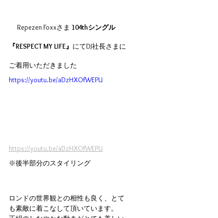
 　Repezen Foxxさま
 104thシングル
『RESPECT MY LIFE』
にてDJ社長さまに
ご着用いただきました
https://youtu.be/aDzHXOfWEPU
https://youtu.be/aDzHXOfWEPU
※後半部分のスタイリング
ロンドの世界観との相性も良く、とて
も素敵に着こなして頂いています。